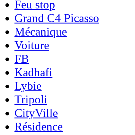
Feu stop
Grand C4 Picasso
Mécanique
Voiture
FB
Kadhafi
Lybie
Tripoli
CityVille
Résidence