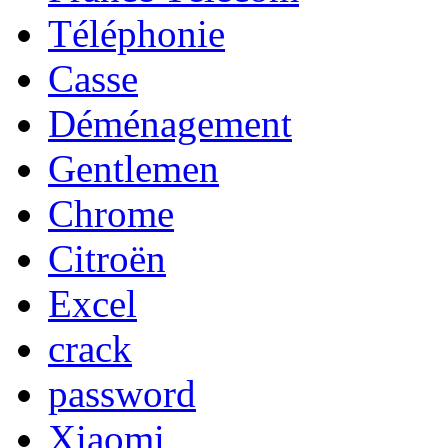
Téléphonie
Casse
Déménagement
Gentlemen
Chrome
Citroën
Excel
crack
password
Xiaomi