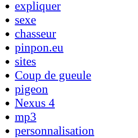
expliquer
sexe
chasseur
pinpon.eu
sites
Coup de gueule
pigeon
Nexus 4
mp3
personnalisation