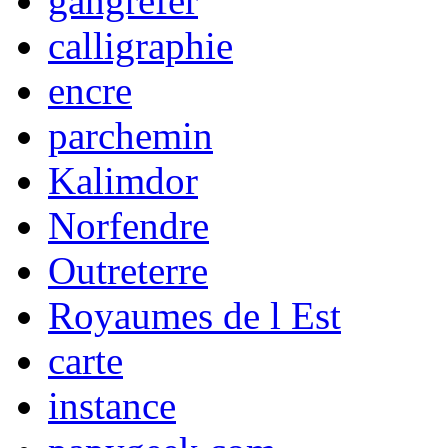
gangrefer
calligraphie
encre
parchemin
Kalimdor
Norfendre
Outreterre
Royaumes de l Est
carte
instance