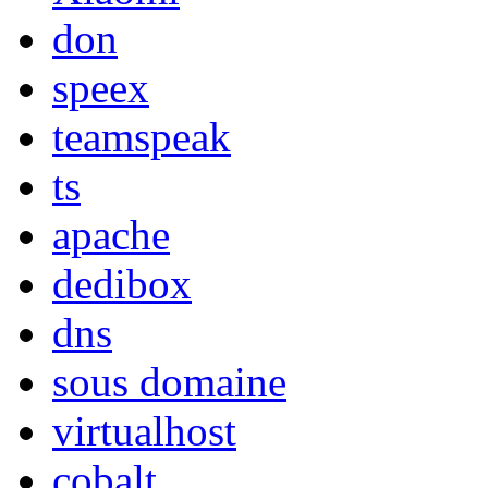
don
speex
teamspeak
ts
apache
dedibox
dns
sous domaine
virtualhost
cobalt