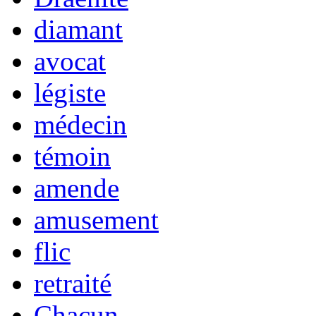
diamant
avocat
légiste
médecin
témoin
amende
amusement
flic
retraité
Chacun