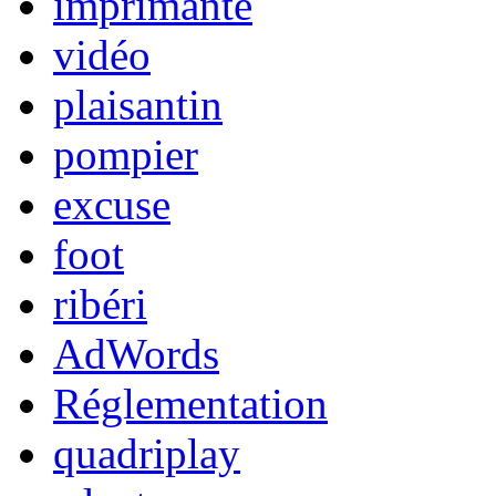
imprimante
vidéo
plaisantin
pompier
excuse
foot
ribéri
AdWords
Réglementation
quadriplay