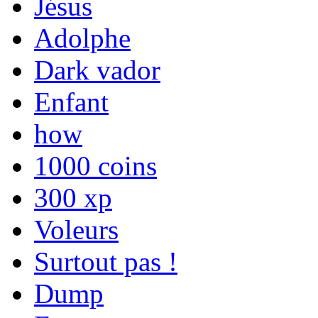
Jésus
Adolphe
Dark vador
Enfant
how
1000 coins
300 xp
Voleurs
Surtout pas !
Dump