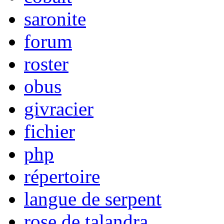
saronite
forum
roster
obus
givracier
fichier
php
répertoire
langue de serpent
rose de talandra