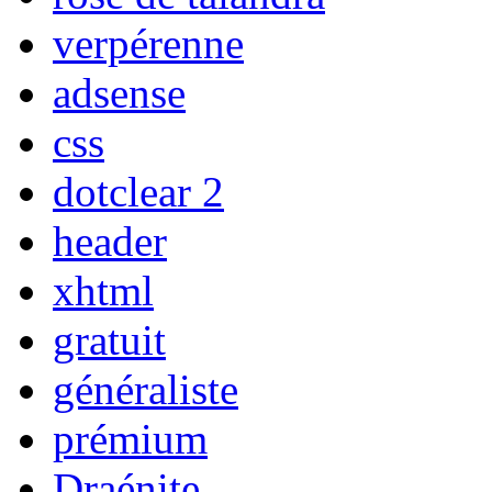
verpérenne
adsense
css
dotclear 2
header
xhtml
gratuit
généraliste
prémium
Draénite