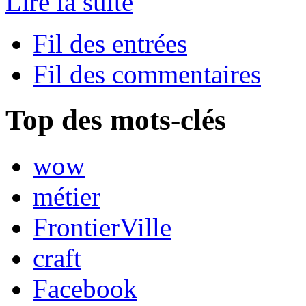
Lire la suite
Fil des entrées
Fil des commentaires
Top des mots-clés
wow
métier
FrontierVille
craft
Facebook