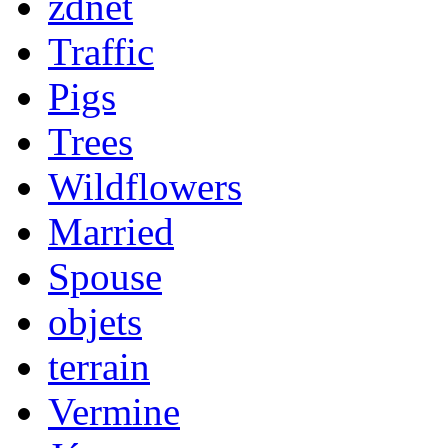
zdnet
Traffic
Pigs
Trees
Wildflowers
Married
Spouse
objets
terrain
Vermine