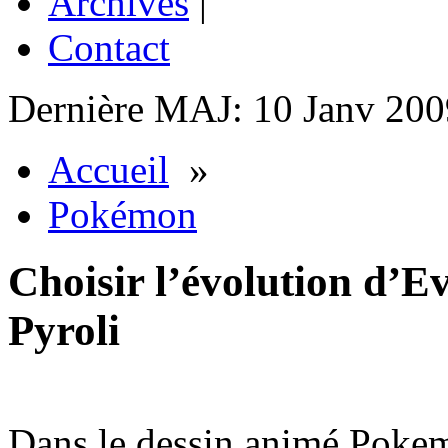
Archives
|
Contact
Dernière MAJ: 10 Janv 200
Accueil
»
Pokémon
Choisir l’évolution d’Ev
Pyroli
Dans le dessin animé Pokem