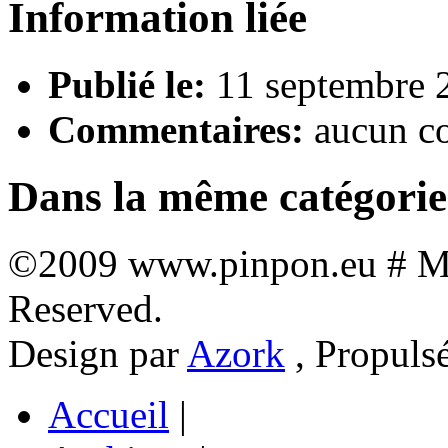
Information liée
Publié le:
11 septembre 
Commentaires:
aucun c
Dans la même catégorie
©2009 www.pinpon.eu # Mon
Reserved.
Design par
Azork
, Propuls
Accueil
|