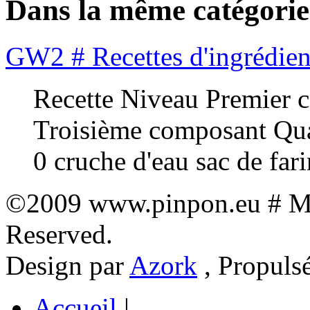
Dans la même catégorie
GW2 # Recettes d'ingrédient
Recette Niveau Premier
Troisième composant Qua
0 cruche d'eau sac de far
©2009 www.pinpon.eu # Mon
Reserved.
Design par
Azork
, Propuls
Accueil
|