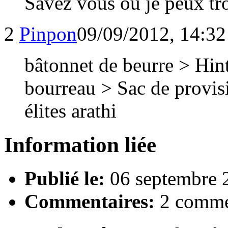
Savez vous ou je peux tr
2
Pinpon
09/09/2012, 14:32
bâtonnet de beurre > Hint
bourreau > Sac de provis
élites arathi
Information liée
Publié le:
06 septembre 
Commentaires:
2 comme