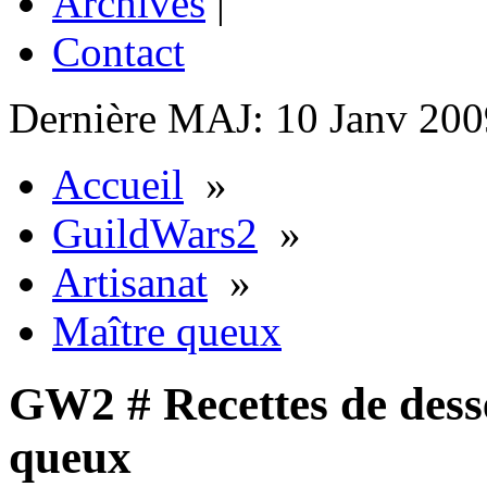
Archives
|
Contact
Dernière MAJ: 10 Janv 200
Accueil
»
GuildWars2
»
Artisanat
»
Maître queux
GW2 # Recettes de desse
queux