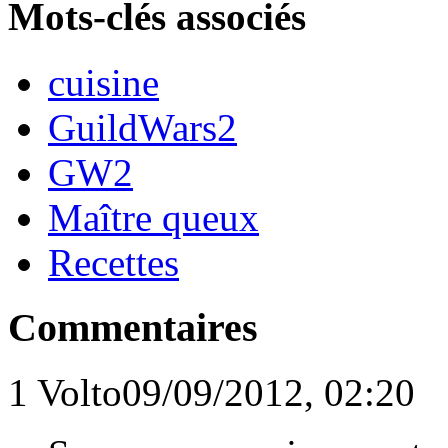
Mots-clés associés
cuisine
GuildWars2
GW2
Maître queux
Recettes
Commentaires
1
Volto
09/09/2012, 02:20