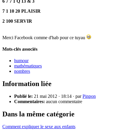
6 7 7 1 Q 13 & 3
7 1 10 20 PLAISIR
2 100 SERVIR
Merci Facebook comme d'hab pour ce tuyau
Mots-clés associés
humour
mathématiques
nombres
Information liée
Publié le:
21 mai 2012 · 18:14 · par
Pinpon
Commentaires:
aucun commentaire
Dans la même catégorie
Comment expliquer le sexe aux enfants