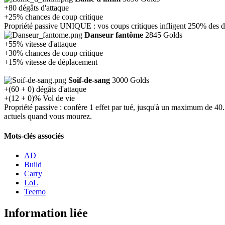
+80 dégâts d'attaque
+25% chances de coup critique
Propriété passive UNIQUE : vos coups critiques infligent 250% des 
Danseur fantôme
2845 Golds
+55% vitesse d'attaque
+30% chances de coup critique
+15% vitesse de déplacement
Soif-de-sang
3000 Golds
+(60 + 0) dégâts d'attaque
+(12 + 0)% Vol de vie
Propriété passive : confère 1 effet par tué, jusqu'à un maximum de 40.
actuels quand vous mourez.
Mots-clés associés
AD
Build
Carry
LoL
Teemo
Information liée