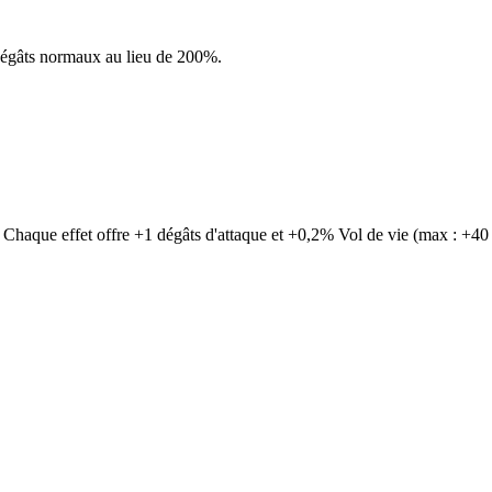
dégâts normaux au lieu de 200%.
 Chaque effet offre +1 dégâts d'attaque et +0,2% Vol de vie (max : +40 