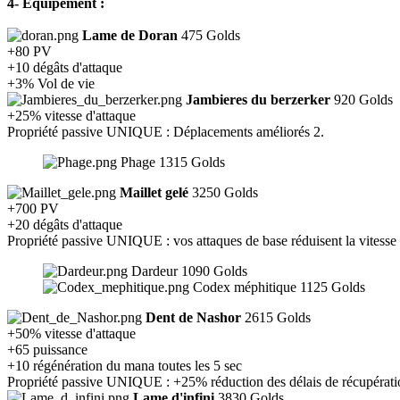
4- Équipement :
Lame de Doran
475 Golds
+80 PV
+10 dégâts d'attaque
+3% Vol de vie
Jambieres du berzerker
920 Golds
+25% vitesse d'attaque
Propriété passive UNIQUE : Déplacements améliorés 2.
Phage 1315 Golds
Maillet gelé
3250 Golds
+700 PV
+20 dégâts d'attaque
Propriété passive UNIQUE : vos attaques de base réduisent la vitesse
Dardeur 1090 Golds
Codex méphitique 1125 Golds
Dent de Nashor
2615 Golds
+50% vitesse d'attaque
+65 puissance
+10 régénération du mana toutes les 5 sec
Propriété passive UNIQUE : +25% réduction des délais de récupérati
Lame d'infini
3830 Golds