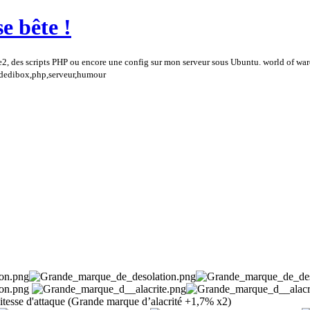
e bête !
e2, des scripts PHP ou encore une config sur mon serveur sous Ubuntu. world of wa
,dedibox,php,serveur,humour
itesse d'attaque (Grande marque d’alacrité +1,7% x2)