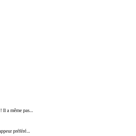
 ! Il a même pas...
appeur préféré...