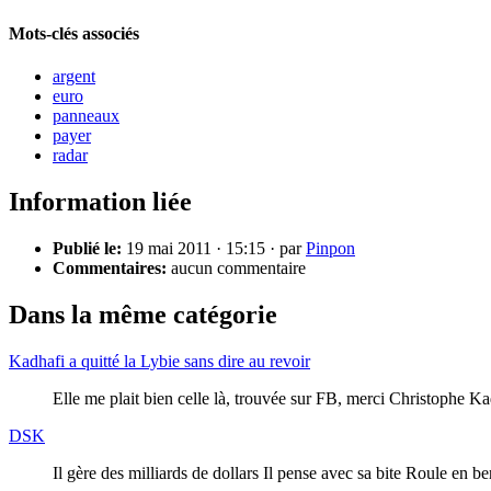
Mots-clés associés
argent
euro
panneaux
payer
radar
Information liée
Publié le:
19 mai 2011 · 15:15 · par
Pinpon
Commentaires:
aucun commentaire
Dans la même catégorie
Kadhafi a quitté la Lybie sans dire au revoir
Elle me plait bien celle là, trouvée sur FB, merci Christophe Kadh
DSK
Il gère des milliards de dollars Il pense avec sa bite Roule en b