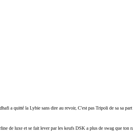
afi a quitté la Lybie sans dire au revoir, C'est pas Tripoli de sa sa part
erline de luxe et se fait lever par les keufs DSK a plus de swag que ton r