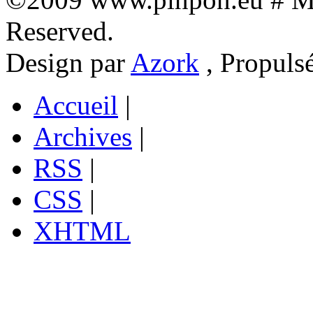
Reserved.
Design par
Azork
, Propuls
Accueil
|
Archives
|
RSS
|
CSS
|
XHTML