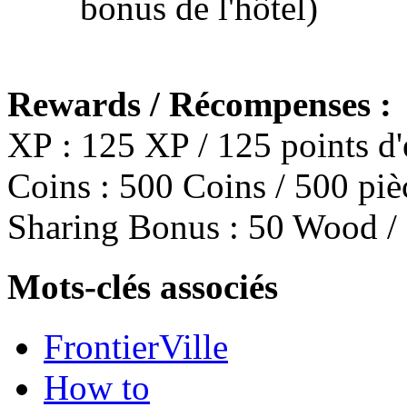
bonus de l'hôtel)
Rewards / Récompenses :
XP : 125 XP / 125 points d
Coins : 500 Coins / 500 piè
Sharing Bonus : 50 Wood /
Mots-clés associés
FrontierVille
How to