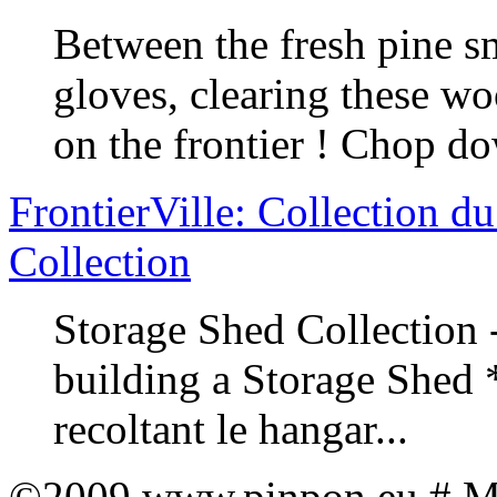
Between the fresh pine s
gloves, clearing these wo
on the frontier ! Chop do
FrontierVille: Collection d
Collection
Storage Shed Collection
building a Storage Shed 
recoltant le hangar...
©2009 www.pinpon.eu # Mon