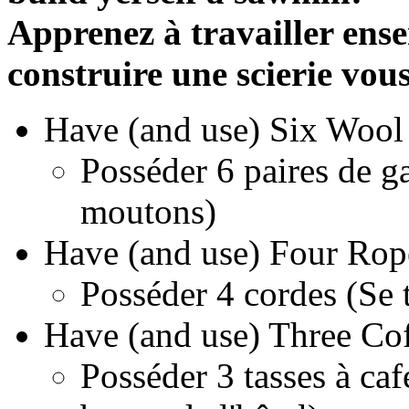
Apprenez à travailler ens
construire une scierie vou
Have (and use) Six Wool
Posséder 6 paires de ga
moutons)
Have (and use) Four Rop
Posséder 4 cordes (Se t
Have (and use) Three Co
Posséder 3 tasses à caf