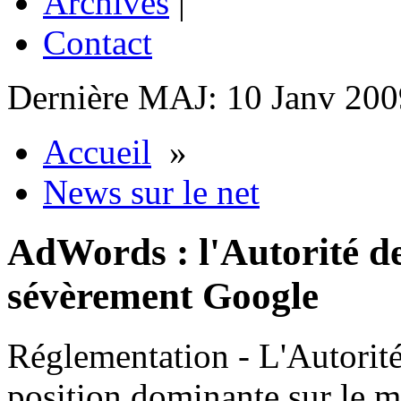
Archives
|
Contact
Dernière MAJ: 10 Janv 200
Accueil
»
News sur le net
AdWords : l'Autorité de
sévèrement Google
Réglementation - L'Autorité
position dominante sur le ma