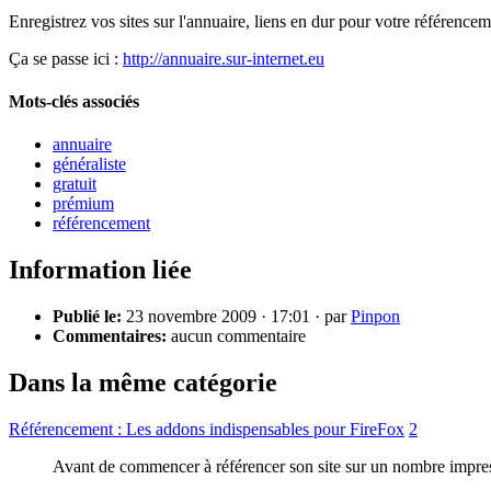
Enregistrez vos sites sur l'annuaire, liens en dur pour votre référencem
Ça se passe ici :
http://annuaire.sur-internet.eu
Mots-clés associés
annuaire
généraliste
gratuit
prémium
référencement
Information liée
Publié le:
23 novembre 2009 · 17:01 · par
Pinpon
Commentaires:
aucun commentaire
Dans la même catégorie
Référencement : Les addons indispensables pour FireFox
2
Avant de commencer à référencer son site sur un nombre impressio