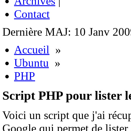
Archives
|
Contact
Dernière MAJ: 10 Janv 200
Accueil
»
Ubuntu
»
PHP
Script PHP pour lister l
Voici un script que j'ai réc
Google qui permet de lister l