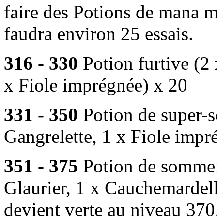
faire des Potions de mana ma
faudra environ 25 essais.
316 - 330
Potion furtive (2 
x Fiole imprégnée) x 20
331 - 350
Potion de super-s
Gangrelette, 1 x Fiole impr
351 - 375
Potion de sommeil
Glaurier, 1 x Cauchemardell
devient verte au niveau 370