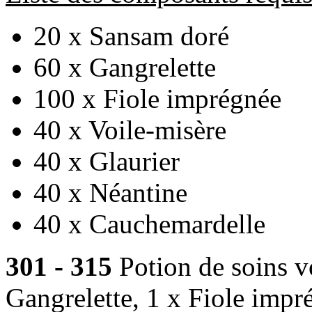
20 x Sansam doré
60 x Gangrelette
100 x Fiole imprégnée
40 x Voile-misère
40 x Glaurier
40 x Néantine
40 x Cauchemardelle
301 - 315
Potion de soins v
Gangrelette, 1 x Fiole imp