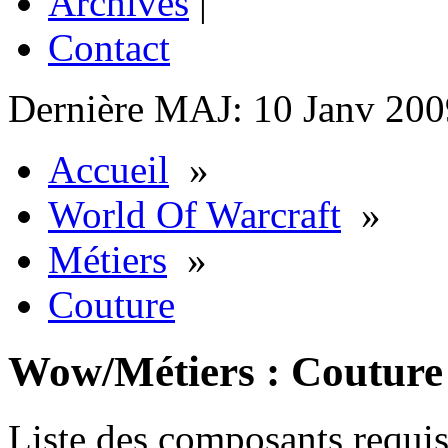
Archives
|
Contact
Dernière MAJ: 10 Janv 200
Accueil
»
World Of Warcraft
»
Métiers
»
Couture
Wow/Métiers : Couture
Liste des composants requis