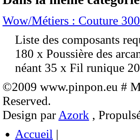
Wow/Métiers : Couture 30
Liste des composants requ
180 x Poussière des arcan
néant 35 x Fil runique 20
©2009 www.pinpon.eu # Mon
Reserved.
Design par
Azork
, Propuls
Accueil
|