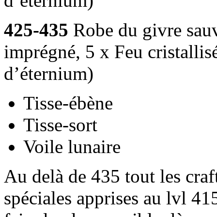
d’éternium)
425-435
Robe du givre sauv
imprégné, 5 x Feu cristallisé,
d’éternium)
Tisse-ébène
Tisse-sort
Voile lunaire
Au delà de 435 tout les craf
spéciales apprises au lvl 41