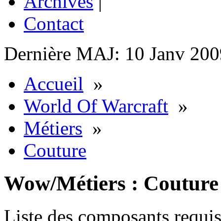
Archives
|
Contact
Dernière MAJ: 10 Janv 200
Accueil
»
World Of Warcraft
»
Métiers
»
Couture
Wow/Métiers : Couture
Liste des composants requis