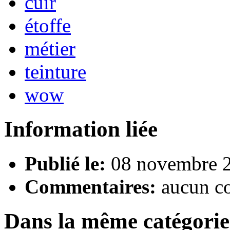
cuir
étoffe
métier
teinture
wow
Information liée
Publié le:
08 novembre 2
Commentaires:
aucun c
Dans la même catégorie