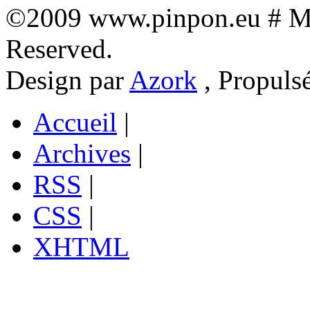
©2009 www.pinpon.eu # Mon
Reserved.
Design par
Azork
, Propuls
Accueil
|
Archives
|
RSS
|
CSS
|
XHTML