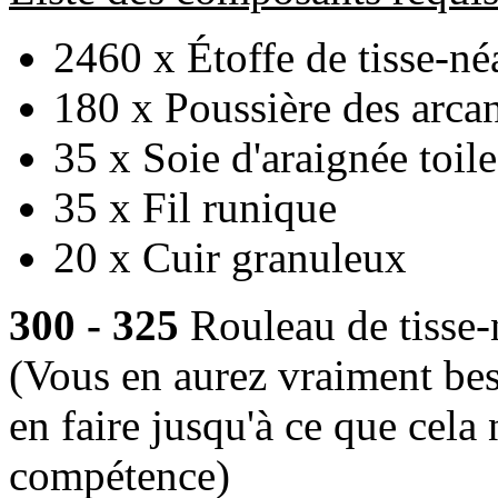
2460 x Étoffe de tisse-né
180 x Poussière des arca
35 x Soie d'araignée toil
35 x Fil runique
20 x Cuir granuleux
300 - 325
Rouleau de tisse-n
(Vous en aurez vraiment bes
en faire jusqu'à ce que cela
compétence)