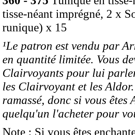
360 - 375
Tunique en tisse-
tisse-néant imprégné, 2 x So
runique) x 15
¹Le patron est vendu par A
en quantité limitée. Vous de
Clairvoyants pour lui parler
les Clairvoyant et les Aldor
ramassé, donc si vous êtes 
quelqu'un l'acheter pour vo
Note : Si vous êtes enchante