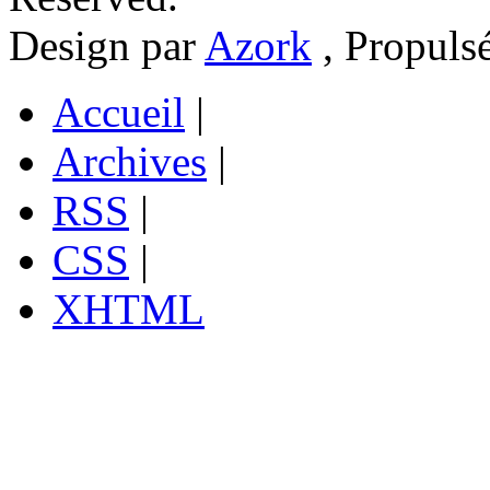
Design par
Azork
, Propuls
Accueil
|
Archives
|
RSS
|
CSS
|
XHTML