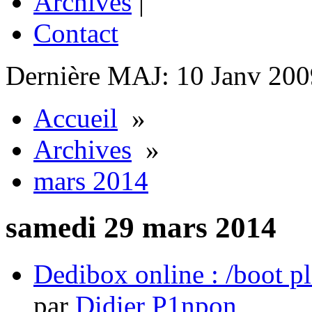
Archives
|
Contact
Dernière MAJ: 10 Janv 200
Accueil
»
Archives
»
mars 2014
samedi 29 mars 2014
Dedibox online : /boot pl
par
Didier P1npon