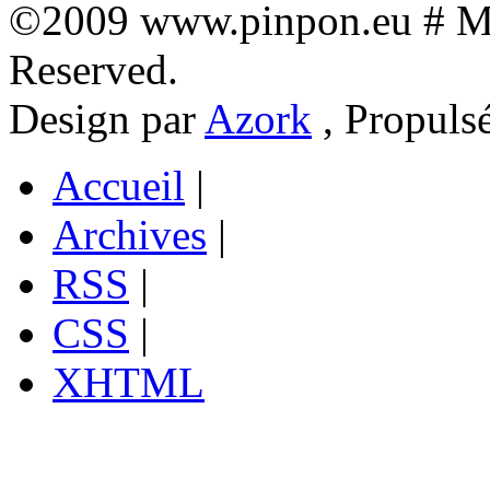
©2009 www.pinpon.eu # Mon
Reserved.
Design par
Azork
, Propuls
Accueil
|
Archives
|
RSS
|
CSS
|
XHTML