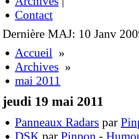
Archives
|
Contact
Dernière MAJ: 10 Janv 200
Accueil
»
Archives
»
mai 2011
jeudi 19 mai 2011
Panneaux Radars
par
Pin
DSK
par
Pinpon
-
Humo