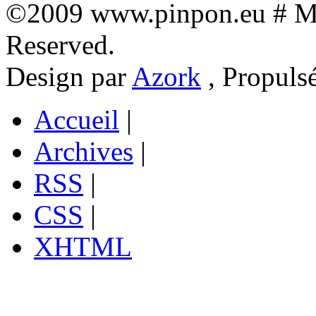
©2009 www.pinpon.eu # Mon
Reserved.
Design par
Azork
, Propuls
Accueil
|
Archives
|
RSS
|
CSS
|
XHTML