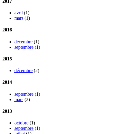
2017
avril
(1)
mars
(1)
2016
décembre
(1)
septembre
(1)
2015
décembre
(2)
2014
septembre
(1)
mars
(2)
2013
octobre
(1)
septembre
(1)
juillet
(1)