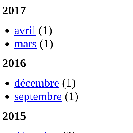
2017
avril
(1)
mars
(1)
2016
décembre
(1)
septembre
(1)
2015