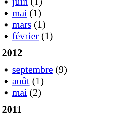
juin
(1)
mai
(1)
mars
(1)
février
(1)
2012
septembre
(9)
août
(1)
mai
(2)
2011