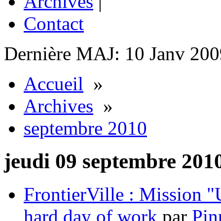
Archives
|
Contact
Dernière MAJ: 10 Janv 200
Accueil
»
Archives
»
septembre 2010
jeudi 09 septembre 201
FrontierVille : Mission "
hard day of work
par
Pin