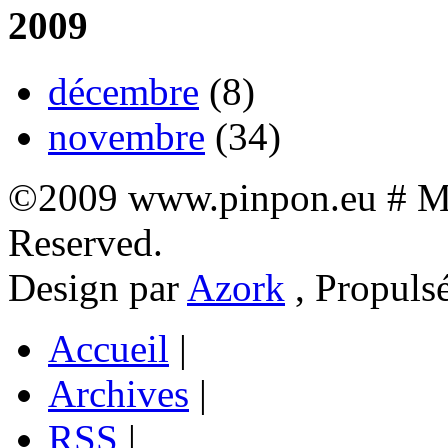
2009
décembre
(8)
novembre
(34)
©2009 www.pinpon.eu # Mon
Reserved.
Design par
Azork
, Propuls
Accueil
|
Archives
|
RSS
|