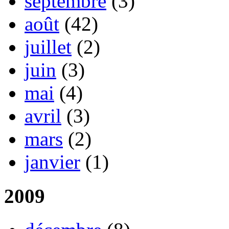
septembre
(3)
août
(42)
juillet
(2)
juin
(3)
mai
(4)
avril
(3)
mars
(2)
janvier
(1)
2009