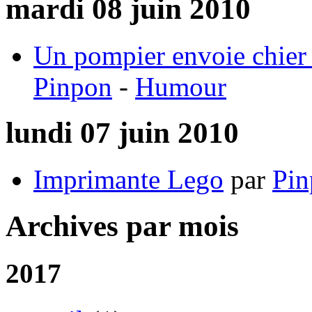
mardi 08 juin 2010
Un pompier envoie chier 
Pinpon
-
Humour
lundi 07 juin 2010
Imprimante Lego
par
Pin
Archives par mois
2017