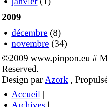
janvier
(1)
2009
décembre
(8)
novembre
(34)
©2009 www.pinpon.eu # Mon
Reserved.
Design par
Azork
, Propuls
Accueil
|
Archives
|